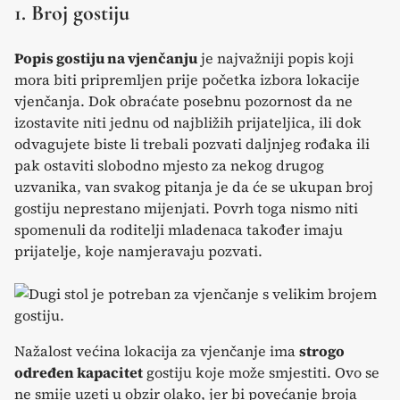
1. Broj gostiju
Popis gostiju na vjenčanju
je najvažniji popis koji
mora biti pripremljen prije početka izbora lokacije
vjenčanja. Dok obraćate posebnu pozornost da ne
izostavite niti jednu od najbližih prijateljica, ili dok
odvagujete biste li trebali pozvati daljnjeg rođaka ili
pak ostaviti slobodno mjesto za nekog drugog
uzvanika, van svakog pitanja je da će se ukupan broj
gostiju neprestano mijenjati. Povrh toga nismo niti
spomenuli da roditelji mladenaca također imaju
prijatelje, koje namjeravaju pozvati.
Nažalost većina lokacija za vjenčanje ima
strogo
određen kapacitet
gostiju koje može smjestiti. Ovo se
ne smije uzeti u obzir olako, jer bi povećanje broja