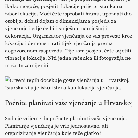
ikako moguće, posjetiti lokacije prije pristanka na
izbor lokacije. Moći ćete isprobati hranu, upoznati dio
osoblja, dobiti dojam o dimenzijama posjeda za
vjenčanje i gdje će biti smješten namještaj i
dekoracija. Organizator vjenčanja će vas provesti kroz
lokaciju i demonstrirati tijek vjenčanja prema
dogovorenom rasporedu. Tijekom posjeta ćete osjetiti
vibracije lokacije. Niti jedna rečenica ili fotografija ne
može to zamijeniti.
Počnite planirati vaše vjenčanje u Hrvatskoj
Sada je vrijeme da počnete planirati vaše vjenčanje.
Planiranje vjenčanja je vrlo jednostavno, ali
organiziranje vjenčanja koje teče glatko i