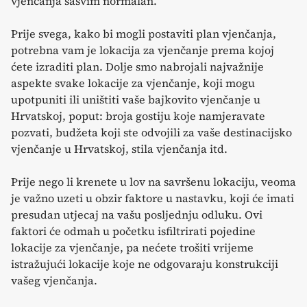
vjenčanja sasvim normalan.
Prije svega, kako bi mogli postaviti plan vjenčanja,
potrebna vam je lokacija za vjenčanje prema kojoj
ćete izraditi plan. Dolje smo nabrojali najvažnije
aspekte svake lokacije za vjenčanje, koji mogu
upotpuniti ili uništiti vaše bajkovito vjenčanje u
Hrvatskoj, poput: broja gostiju koje namjeravate
pozvati, budžeta koji ste odvojili za vaše destinacijsko
vjenčanje u Hrvatskoj, stila vjenčanja itd.
Prije nego li krenete u lov na savršenu lokaciju, veoma
je važno uzeti u obzir faktore u nastavku, koji će imati
presudan utjecaj na vašu posljednju odluku. Ovi
faktori će odmah u početku isfiltrirati pojedine
lokacije za vjenčanje, pa nećete trošiti vrijeme
istražujući lokacije koje ne odgovaraju konstrukciji
vašeg vjenčanja.