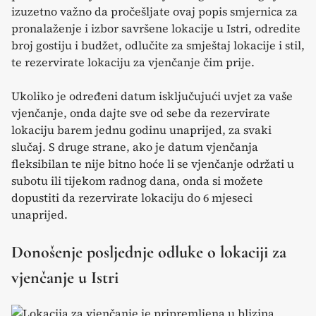
izuzetno važno da pročešljate ovaj popis smjernica za
pronalaženje i izbor savršene lokacije u Istri, odredite
broj gostiju i budžet, odlučite za smještaj lokacije i stil,
te rezervirate lokaciju za vjenčanje čim prije.
Ukoliko je određeni datum isključujući uvjet za vaše
vjenčanje, onda dajte sve od sebe da rezervirate
lokaciju barem jednu godinu unaprijed, za svaki
slučaj. S druge strane, ako je datum vjenčanja
fleksibilan te nije bitno hoće li se vjenčanje održati u
subotu ili tijekom radnog dana, onda si možete
dopustiti da rezervirate lokaciju do 6 mjeseci
unaprijed.
Donošenje posljednje odluke o lokaciji za
vjenčanje u Istri