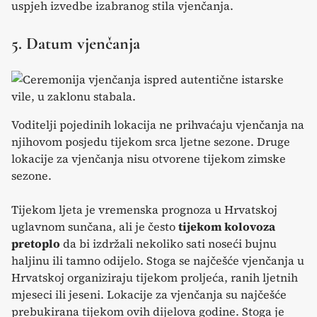
uspjeh izvedbe izabranog stila vjenčanja.
5. Datum vjenčanja
Voditelji pojedinih lokacija ne prihvaćaju vjenčanja na
njihovom posjedu tijekom srca ljetne sezone. Druge
lokacije za vjenčanja nisu otvorene tijekom zimske
sezone.
Tijekom ljeta je vremenska prognoza u Hrvatskoj
uglavnom sunčana, ali je često
tijekom kolovoza
pretoplo
da bi izdržali nekoliko sati noseći bujnu
haljinu ili tamno odijelo. Stoga se najčešće vjenčanja u
Hrvatskoj organiziraju tijekom proljeća, ranih ljetnih
mjeseci ili jeseni. Lokacije za vjenčanja su najčešće
prebukirana tijekom ovih dijelova godine. Stoga je