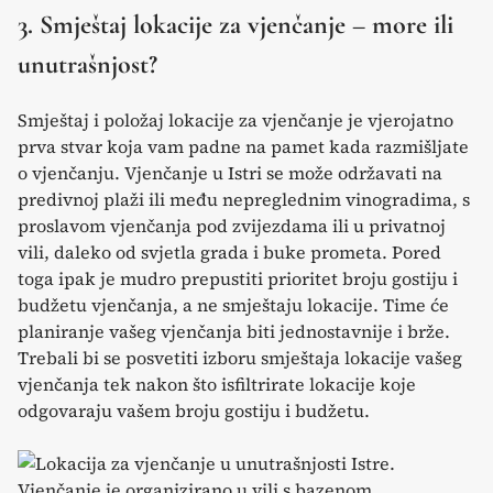
3. Smještaj lokacije za vjenčanje – more ili
unutrašnjost?
Smještaj i položaj lokacije za vjenčanje je vjerojatno
prva stvar koja vam padne na pamet kada razmišljate
o vjenčanju. Vjenčanje u Istri se može održavati na
predivnoj plaži ili među nepreglednim vinogradima, s
proslavom vjenčanja pod zvijezdama ili u privatnoj
vili, daleko od svjetla grada i buke prometa. Pored
toga ipak je mudro prepustiti prioritet broju gostiju i
budžetu vjenčanja, a ne smještaju lokacije. Time će
planiranje vašeg vjenčanja biti jednostavnije i brže.
Trebali bi se posvetiti izboru smještaja lokacije vašeg
vjenčanja tek nakon što isfiltrirate lokacije koje
odgovaraju vašem broju gostiju i budžetu.