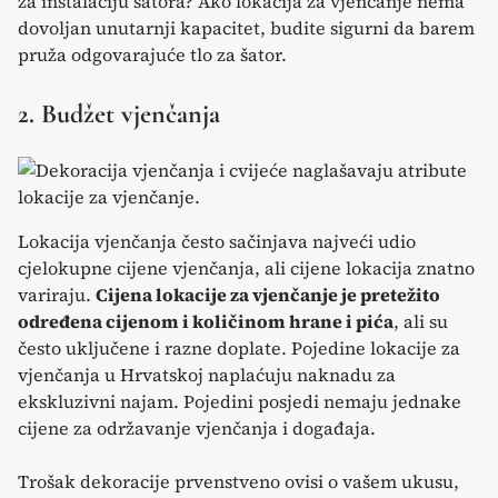
za instalaciju šatora? Ako lokacija za vjenčanje nema
dovoljan unutarnji kapacitet, budite sigurni da barem
pruža odgovarajuće tlo za šator.
2. Budžet vjenčanja
Lokacija vjenčanja često sačinjava najveći udio
cjelokupne cijene vjenčanja, ali cijene lokacija znatno
variraju.
Cijena lokacije za vjenčanje je pretežito
određena cijenom i količinom hrane i pića
, ali su
često uključene i razne doplate. Pojedine lokacije za
vjenčanja u Hrvatskoj naplaćuju naknadu za
ekskluzivni najam. Pojedini posjedi nemaju jednake
cijene za održavanje vjenčanja i događaja.
Trošak dekoracije prvenstveno ovisi o vašem ukusu,