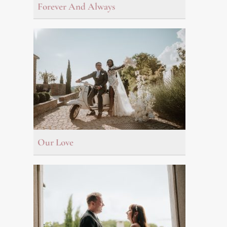
Forever And Always
Our Love