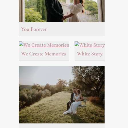
You Forever
We Create Memories
White Story