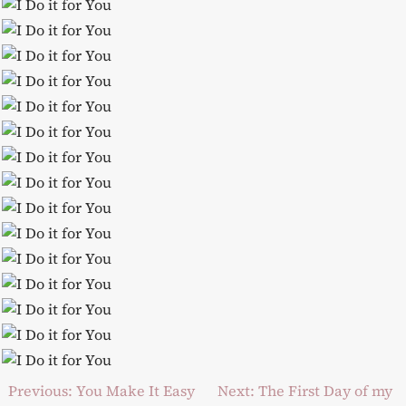
Post
Previous:
You Make It Easy
Next:
The First Day of my